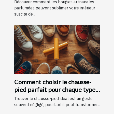
améliorer votre intérieur
Découvrir comment les bougies artisanales
parfumées peuvent sublimer votre intérieur
suscite de...
Comment choisir le chausse-
pied parfait pour chaque type
de chaussure
Trouver le chausse-pied idéal est un geste
souvent négligé, pourtant il peut transformer...