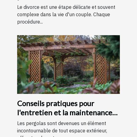
expliquées simplement
Le divorce est une étape délicate et souvent
complexe dans la vie d'un couple. Chaque
procédure...
Conseils pratiques pour
l'entretien et la maintenance
des pergolas
Les pergolas sont devenues un élément
incontournable de tout espace extérieur,