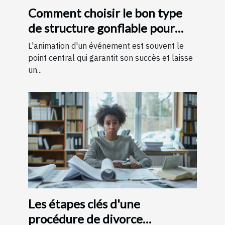
Comment choisir le bon type
de structure gonflable pour
votre événement
L'animation d'un événement est souvent le
point central qui garantit son succès et laisse
un...
Les étapes clés d'une
procédure de divorce