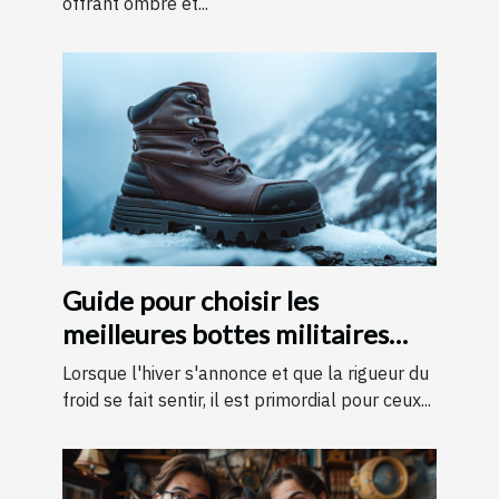
offrant ombre et...
Guide pour choisir les
meilleures bottes militaires
pour l'hiver
Lorsque l'hiver s'annonce et que la rigueur du
froid se fait sentir, il est primordial pour ceux...