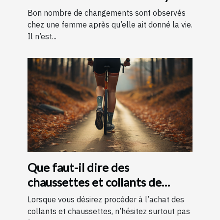
parvenir ?
Bon nombre de changements sont observés
chez une femme après qu’elle ait donné la vie.
Il n’est...
Que faut-il dire des
chaussettes et collants de
contention ?
Lorsque vous désirez procéder à l’achat des
collants et chaussettes, n’hésitez surtout pas