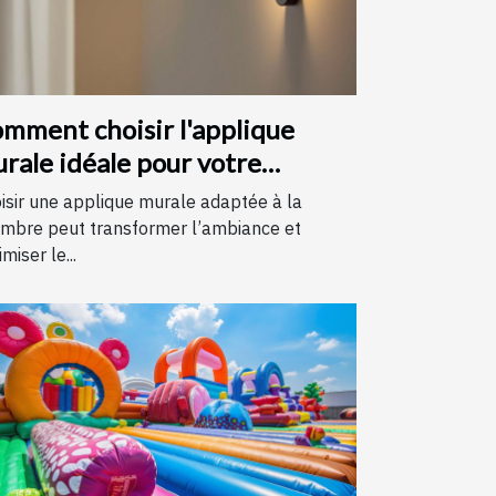
mment choisir l'applique
rale idéale pour votre
hambre
isir une applique murale adaptée à la
mbre peut transformer l’ambiance et
miser le...