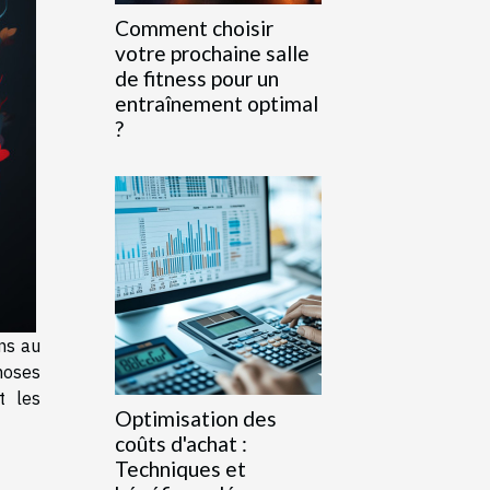
Comment choisir
votre prochaine salle
de fitness pour un
entraînement optimal
?
ns au
hoses
t les
Optimisation des
coûts d'achat :
Techniques et