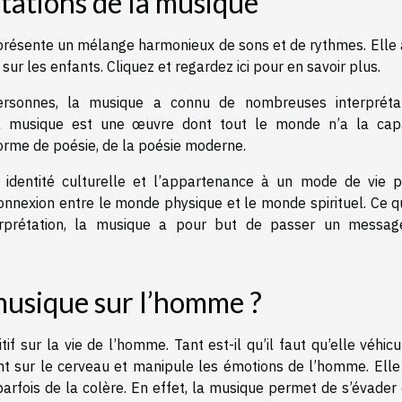
étations de la musique
présente un mélange harmonieux de sons et de rythmes. Elle 
 sur les enfants. Cliquez et
regardez ici
pour en savoir plus.
rsonnes, la musique a connu de nombreuses interprétat
 La musique est une œuvre dont tout le monde n’a la capa
orme de poésie, de la poésie moderne.
identité culturelle et l’appartenance à un mode de vie pr
connexion entre le monde physique et le monde spirituel. Ce q
nterprétation, la musique a pour but de passer un messag
 musique sur l’homme ?
f sur la vie de l’homme. Tant est-il qu’il faut qu’elle véhic
t sur le cerveau et manipule les émotions de l’homme. Elle
 parfois de la colère. En effet, la musique permet de s’évader