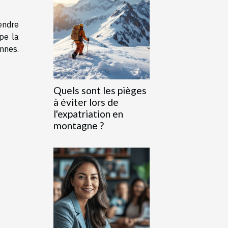
endre
pe la
nnes.
Quels sont les pièges
à éviter lors de
l'expatriation en
montagne ?