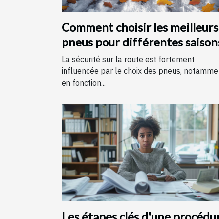
Comment choisir les meilleurs
pneus pour différentes saison
La sécurité sur la route est fortement
influencée par le choix des pneus, notamme
en fonction...
Les étapes clés d'une procédu