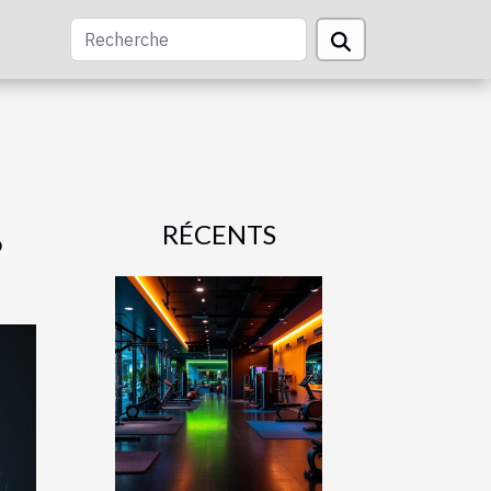
RÉCENTS
?