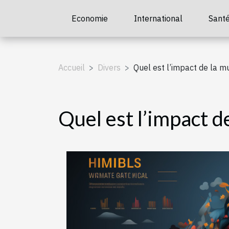
Economie
International
Sant
Accueil
Divers
Quel est l’impact de la m
Quel est l’impact d