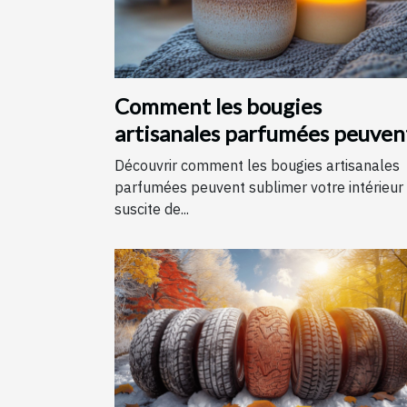
Comment les bougies
artisanales parfumées peuven
améliorer votre intérieur
Découvrir comment les bougies artisanales
parfumées peuvent sublimer votre intérieur
suscite de...