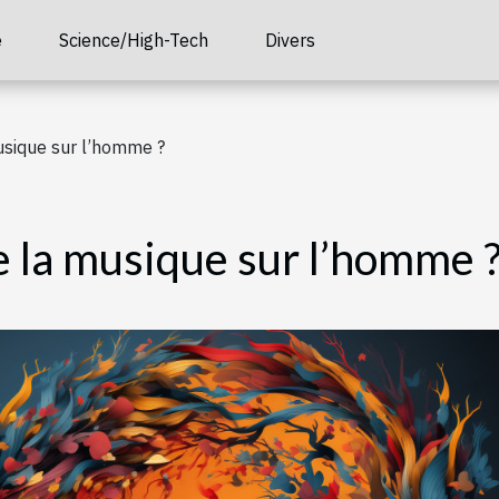
é
Science/High-Tech
Divers
usique sur l’homme ?
e la musique sur l’homme 