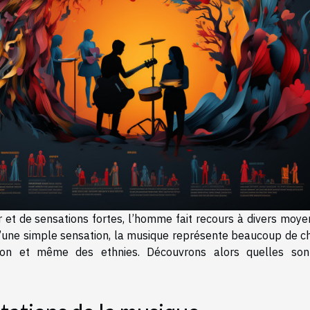
et de sensations fortes, l’homme fait recours à divers moye
u’une simple sensation, la musique représente beaucoup de c
gion et même des ethnies. Découvrons alors quelles son