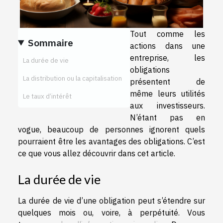
Tout comme les
Sommaire
actions dans une
entreprise, les
La durée de vie
obligations
La distribution ou la capitalisation
présentent de
même leurs utilités
Le taux d’intérêt
aux investisseurs.
N’étant pas en
vogue, beaucoup de personnes ignorent quels
pourraient être les avantages des obligations. C’est
ce que vous allez découvrir dans cet article.
La durée de vie
La durée de vie d’une obligation peut s’étendre sur
quelques mois ou, voire, à perpétuité. Vous