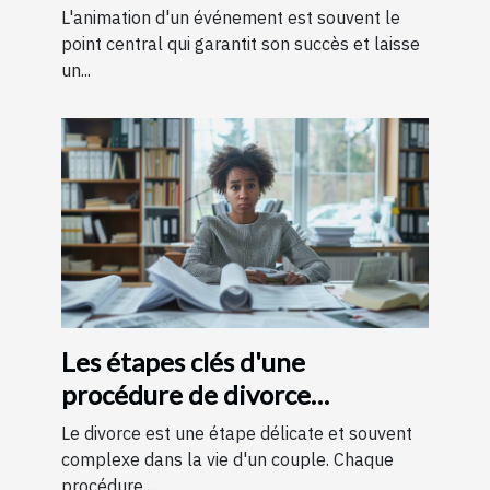
votre événement
L'animation d'un événement est souvent le
point central qui garantit son succès et laisse
un...
Les étapes clés d'une
procédure de divorce
expliquées simplement
Le divorce est une étape délicate et souvent
complexe dans la vie d'un couple. Chaque
procédure...