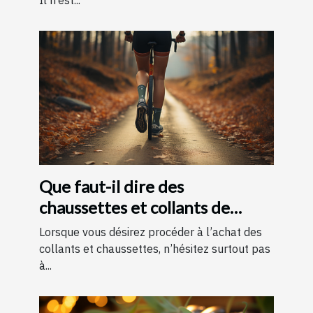
Il n’est...
Que faut-il dire des
chaussettes et collants de
contention ?
Lorsque vous désirez procéder à l’achat des
collants et chaussettes, n’hésitez surtout pas
à...