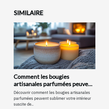
SIMILAIRE
Comment les bougies
artisanales parfumées peuvent
améliorer votre intérieur
Découvrir comment les bougies artisanales
parfumées peuvent sublimer votre intérieur
suscite de...