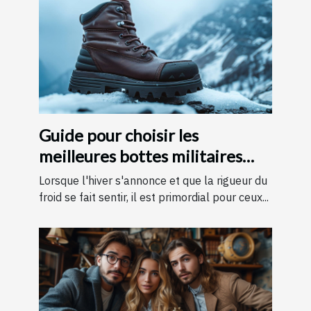
Guide pour choisir les
meilleures bottes militaires
pour l'hiver
Lorsque l'hiver s'annonce et que la rigueur du
froid se fait sentir, il est primordial pour ceux...