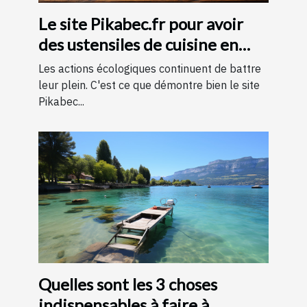
Le site Pikabec.fr pour avoir
des ustensiles de cuisine en
bois
Les actions écologiques continuent de battre
leur plein. C'est ce que démontre bien le site
Pikabec...
Quelles sont les 3 choses
indispensables à faire à