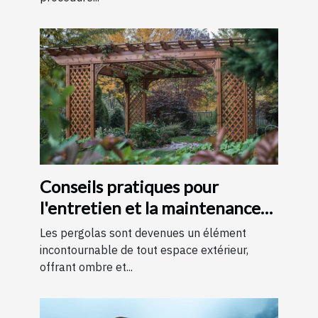
Conseils pratiques pour
l'entretien et la maintenance
des pergolas
Les pergolas sont devenues un élément
incontournable de tout espace extérieur,
offrant ombre et...