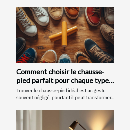
Comment choisir le chausse-
pied parfait pour chaque type
de chaussure
Trouver le chausse-pied idéal est un geste
souvent négligé, pourtant il peut transformer...