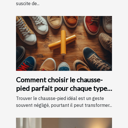
suscite de...
Comment choisir le chausse-
pied parfait pour chaque type
de chaussure
Trouver le chausse-pied idéal est un geste
souvent négligé, pourtant il peut transformer...