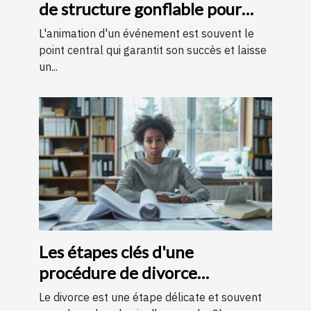
de structure gonflable pour
votre événement
L'animation d'un événement est souvent le
point central qui garantit son succès et laisse
un...
Les étapes clés d'une
procédure de divorce
expliquées simplement
Le divorce est une étape délicate et souvent