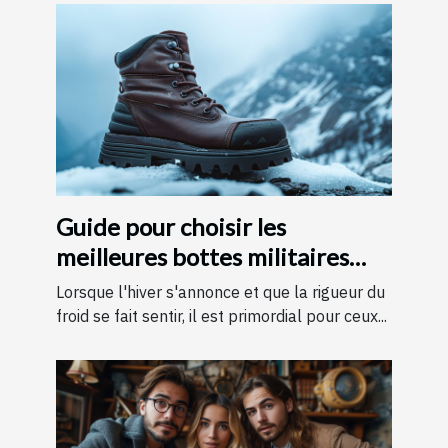
Guide pour choisir les
meilleures bottes militaires
pour l'hiver
Lorsque l'hiver s'annonce et que la rigueur du
froid se fait sentir, il est primordial pour ceux...