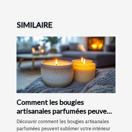
SIMILAIRE
Comment les bougies
artisanales parfumées peuvent
améliorer votre intérieur
Découvrir comment les bougies artisanales
parfumées peuvent sublimer votre intérieur