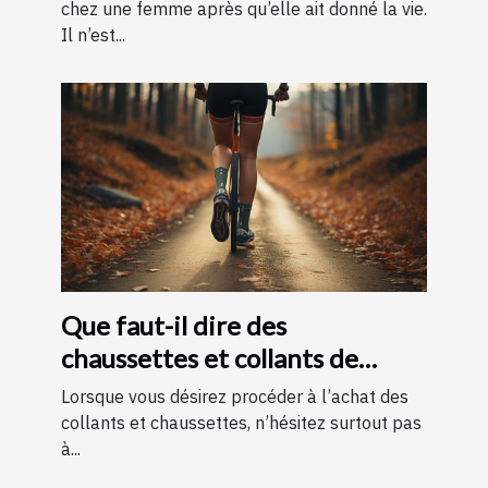
chez une femme après qu’elle ait donné la vie.
Il n’est...
Que faut-il dire des
chaussettes et collants de
contention ?
Lorsque vous désirez procéder à l’achat des
collants et chaussettes, n’hésitez surtout pas
à...