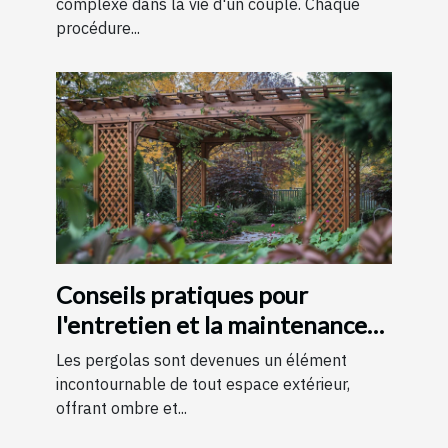
complexe dans la vie d'un couple. Chaque
procédure...
Conseils pratiques pour
l'entretien et la maintenance
des pergolas
Les pergolas sont devenues un élément
incontournable de tout espace extérieur,
offrant ombre et...