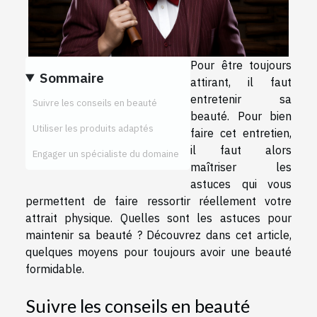
Pour être toujours
Sommaire
attirant, il faut
entretenir sa
Suivre les conseils en beauté
beauté. Pour bien
Utiliser les produits adaptés
faire cet entretien,
il faut alors
Engager un spécialiste du domaine
maîtriser les
astuces qui vous
permettent de faire ressortir réellement votre
attrait physique. Quelles sont les astuces pour
maintenir sa beauté ? Découvrez dans cet article,
quelques moyens pour toujours avoir une beauté
formidable.
Suivre les conseils en beauté