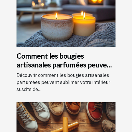
Comment les bougies
artisanales parfumées peuvent
améliorer votre intérieur
Découvrir comment les bougies artisanales
parfumées peuvent sublimer votre intérieur
suscite de...