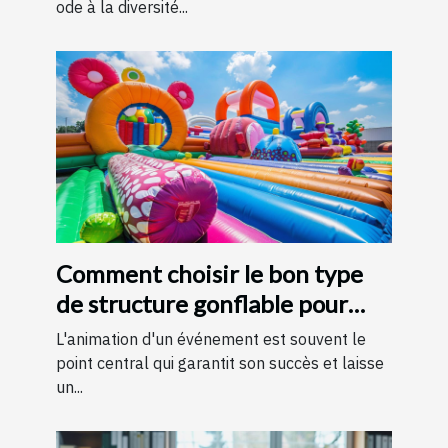
ode à la diversité...
Comment choisir le bon type
de structure gonflable pour
votre événement
L'animation d'un événement est souvent le
point central qui garantit son succès et laisse
un...