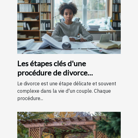
Les étapes clés d'une
procédure de divorce
expliquées simplement
Le divorce est une étape délicate et souvent
complexe dans la vie d'un couple. Chaque
procédure...