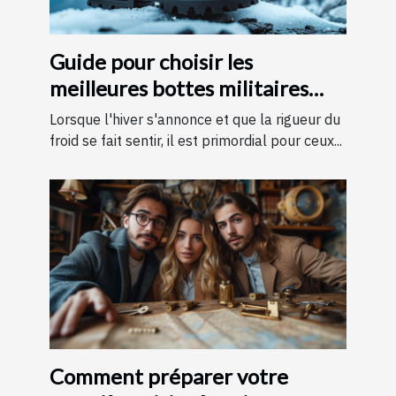
Guide pour choisir les
meilleures bottes militaires
pour l'hiver
Lorsque l'hiver s'annonce et que la rigueur du
froid se fait sentir, il est primordial pour ceux...
Comment préparer votre