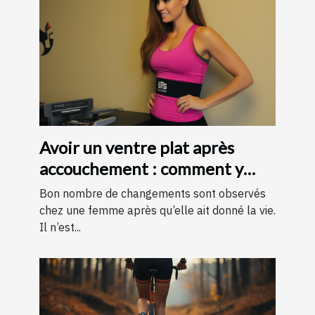
Avoir un ventre plat après
accouchement : comment y
parvenir ?
Bon nombre de changements sont observés
chez une femme après qu’elle ait donné la vie.
Il n’est...