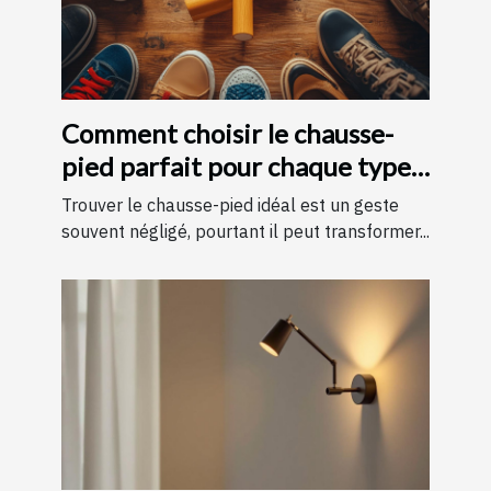
Comment choisir le chausse-
pied parfait pour chaque type
de chaussure
Trouver le chausse-pied idéal est un geste
souvent négligé, pourtant il peut transformer...