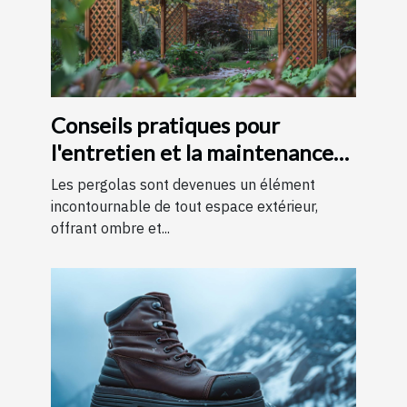
Conseils pratiques pour
l'entretien et la maintenance
des pergolas
Les pergolas sont devenues un élément
incontournable de tout espace extérieur,
offrant ombre et...