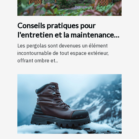
Conseils pratiques pour
l'entretien et la maintenance
des pergolas
Les pergolas sont devenues un élément
incontournable de tout espace extérieur,
offrant ombre et...