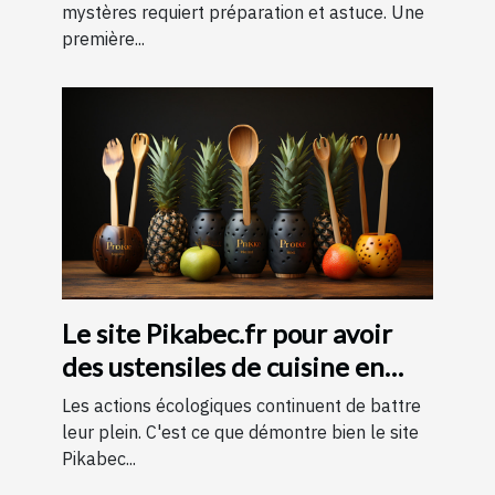
pour une expérience
mystères requiert préparation et astuce. Une
première...
mémorable
Le site Pikabec.fr pour avoir
des ustensiles de cuisine en
bois
Les actions écologiques continuent de battre
leur plein. C'est ce que démontre bien le site
Pikabec...