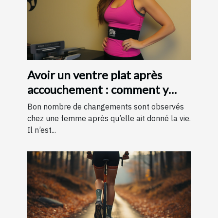
Avoir un ventre plat après
accouchement : comment y
parvenir ?
Bon nombre de changements sont observés
chez une femme après qu’elle ait donné la vie.
Il n’est...