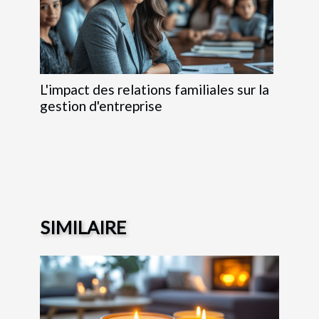
L'impact des relations familiales sur la
gestion d'entreprise
SIMILAIRE