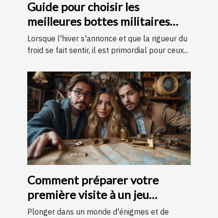
Guide pour choisir les
meilleures bottes militaires
pour l'hiver
Lorsque l'hiver s'annonce et que la rigueur du
froid se fait sentir, il est primordial pour ceux...
Comment préparer votre
première visite à un jeu
d'évasion : conseils et astuces
Plonger dans un monde d'énigmes et de