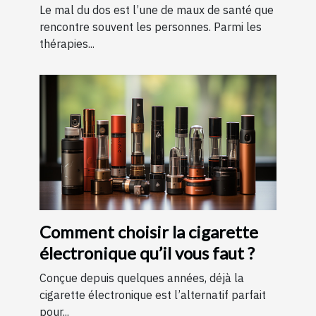
remboursement ?
Le mal du dos est l’une de maux de santé que
rencontre souvent les personnes. Parmi les
thérapies...
Comment choisir la cigarette
électronique qu’il vous faut ?
Conçue depuis quelques années, déjà la
cigarette électronique est l’alternatif parfait
pour...