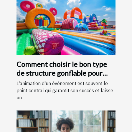
Comment choisir le bon type
de structure gonflable pour
votre événement
L'animation d'un événement est souvent le
point central qui garantit son succès et laisse
un...