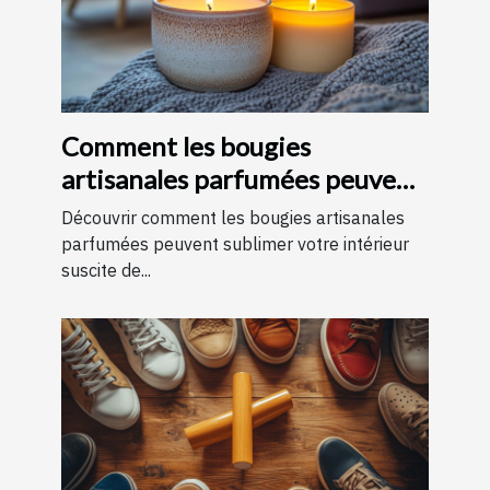
Comment les bougies
artisanales parfumées peuvent
améliorer votre intérieur
Découvrir comment les bougies artisanales
parfumées peuvent sublimer votre intérieur
suscite de...