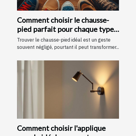
Comment choisir le chausse-
pied parfait pour chaque type
de chaussure
Trouver le chausse-pied idéal est un geste
souvent négligé, pourtant il peut transformer...
Comment choisir l'applique