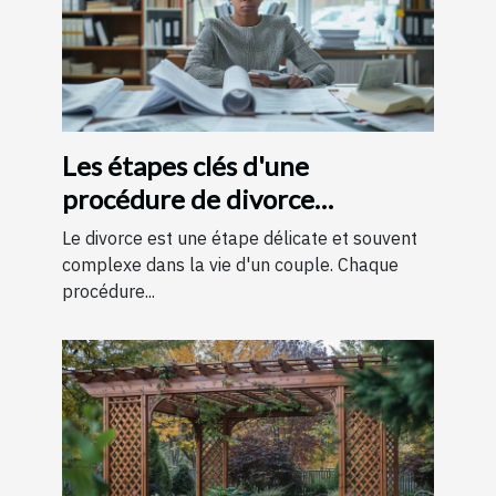
Les étapes clés d'une
procédure de divorce
expliquées simplement
Le divorce est une étape délicate et souvent
complexe dans la vie d'un couple. Chaque
procédure...