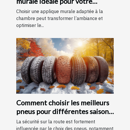
murale idéale pour votre
chambre
Choisir une applique murale adaptée à la
chambre peut transformer l’ambiance et
optimiser le...
Comment choisir les meilleurs
pneus pour différentes saisons
?
La sécurité sur la route est fortement
influencée par le choix des pneus, notamment