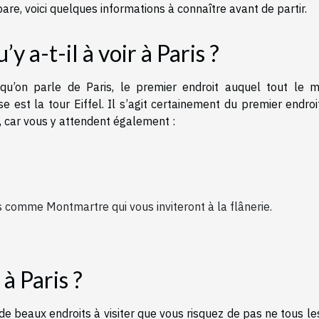
are, voici quelques informations à connaître avant de partir.
’y a-t-il à voir à Paris ?
squ’on parle de Paris, le premier endroit auquel tout le 
e est la tour Eiffel. Il s’agit certainement du premier endro
ul, car vous y attendent également :
 comme Montmartre qui vous inviteront à la flânerie.
à Paris ?
t de beaux endroits à visiter que vous risquez de pas ne tous les