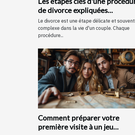
Les étapes clés d'une procédu
de divorce expliquées
simplement
Le divorce est une étape délicate et souvent
complexe dans la vie d'un couple. Chaque
procédure...
Comment préparer votre
première visite à un jeu