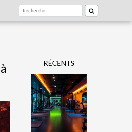
RÉCENTS
 à