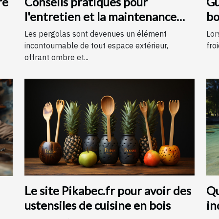
re
Conseils pratiques pour
Gu
l'entretien et la maintenance
bo
des pergolas
Les pergolas sont devenues un élément
Lor
incontournable de tout espace extérieur,
froi
offrant ombre et...
Le site Pikabec.fr pour avoir des
Qu
ustensiles de cuisine en bois
in