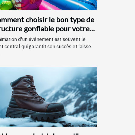
mment choisir le bon type de
ructure gonflable pour votre
vénement
nimation d'un événement est souvent le
nt central qui garantit son succès et laisse
.