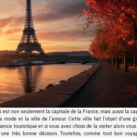
s est non seulement la capitale de la France, mais aussi la ca
a mode et la ville de l’amour. Cette ville fait l’objet d’une 
uence touristique et si vous avez choisi de la visiter alors vou
s une très bonne décision. Toutefois, comme tout bon voya