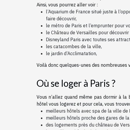
Ainsi, vous pourrez aller voir :
l’Aquarium de France situé juste à l’op
faire découvrir,
le métro de Paris et l’emprunter pour v
le Château de Versailles pour découvrir 
Disneyland Paris avec toutes ses attract
les catacombes de la ville,
le jardin d’Acclimatation,
Voilà donc quelques-unes des nombreuses vi
Où se loger à Paris ?
Vous n’allez quand même pas dormir à la bel
hôtel vous logerez et pour cela, vous trouver
meilleurs hôtels avec spa de la ville de 
meilleurs hôtels proche des gares de la v
des logements près du château de Versa