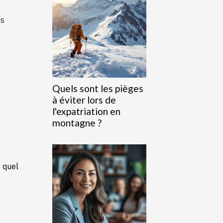
us
Quels sont les pièges
à éviter lors de
l'expatriation en
montagne ?
 quel