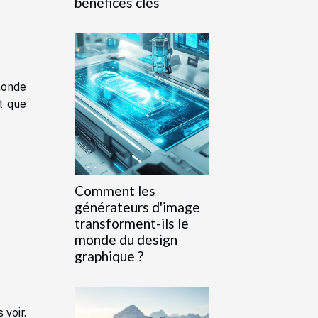
bénéfices clés
monde
it que
Comment les
générateurs d'image
transforment-ils le
monde du design
graphique ?
 voir.