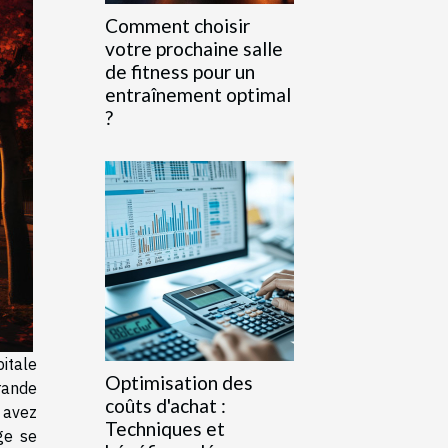
Comment choisir
votre prochaine salle
de fitness pour un
entraînement optimal
?
pitale
Optimisation des
grande
coûts d'achat :
s avez
Techniques et
ge se