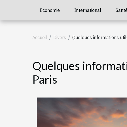
Economie
International
Sant
Accueil
Divers
Quelques informations util
Quelques informati
Paris