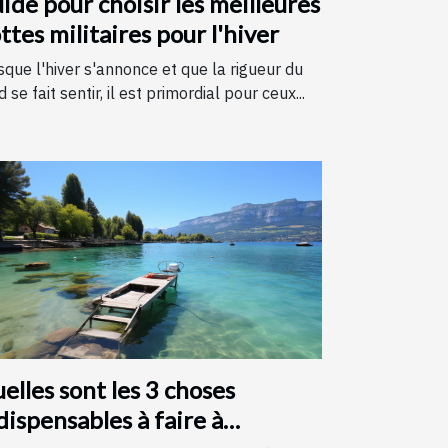
ide pour choisir les meilleures
ttes militaires pour l'hiver
sque l'hiver s'annonce et que la rigueur du
d se fait sentir, il est primordial pour ceux...
elles sont les 3 choses
dispensables à faire à