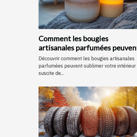
Comment les bougies
artisanales parfumées peuven
améliorer votre intérieur
Découvrir comment les bougies artisanales
parfumées peuvent sublimer votre intérieur
suscite de...