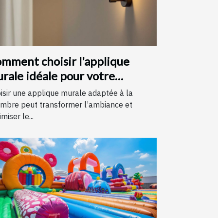
mment choisir l'applique
rale idéale pour votre
hambre
isir une applique murale adaptée à la
mbre peut transformer l’ambiance et
miser le...