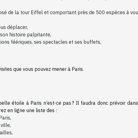
posé de la tour Eiffel et comportant près de 500 espèces à vo
ous déplacer,
son histoire palpitante,
ions féériques, ses spectacles et ses buffets,
sites que vous pouvez mener à Paris.
le étoile à Paris n’est-ce pas ? Il faudra donc prévoir dans
ez en ligne une liste des :
Paris,
ille,
illes,