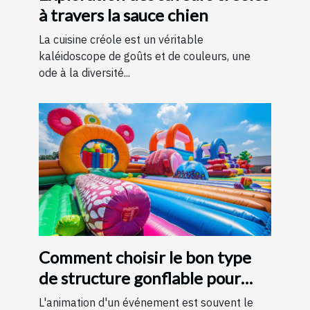
à travers la sauce chien
La cuisine créole est un véritable
kaléidoscope de goûts et de couleurs, une
ode à la diversité...
Comment choisir le bon type
de structure gonflable pour
votre événement
L'animation d'un événement est souvent le