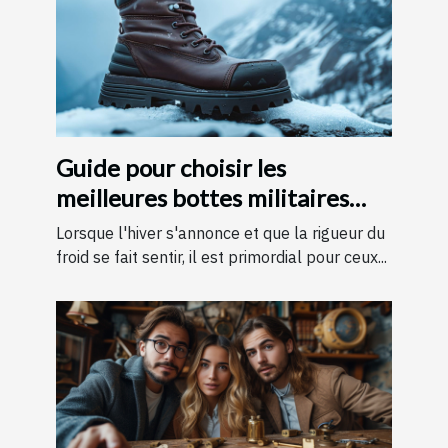
Guide pour choisir les
meilleures bottes militaires
pour l'hiver
Lorsque l'hiver s'annonce et que la rigueur du
froid se fait sentir, il est primordial pour ceux...