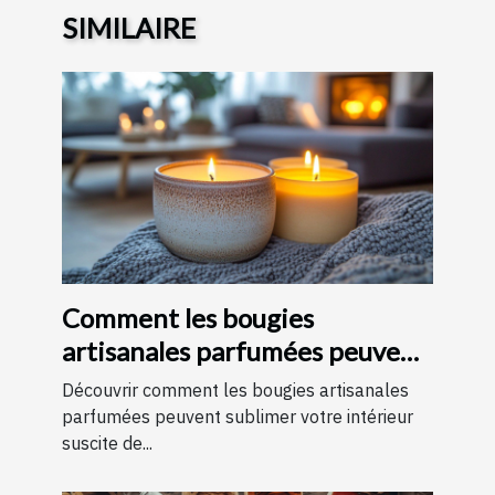
SIMILAIRE
Comment les bougies
artisanales parfumées peuvent
améliorer votre intérieur
Découvrir comment les bougies artisanales
parfumées peuvent sublimer votre intérieur
suscite de...