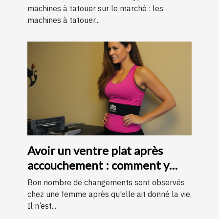
machines à tatouer sur le marché : les
machines à tatouer...
Avoir un ventre plat après
accouchement : comment y
parvenir ?
Bon nombre de changements sont observés
chez une femme après qu’elle ait donné la vie.
Il n’est...