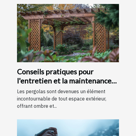
Conseils pratiques pour
l'entretien et la maintenance
des pergolas
Les pergolas sont devenues un élément
incontournable de tout espace extérieur,
offrant ombre et...