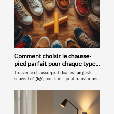
Comment choisir le chausse-
pied parfait pour chaque type
de chaussure
Trouver le chausse-pied idéal est un geste
souvent négligé, pourtant il peut transformer...