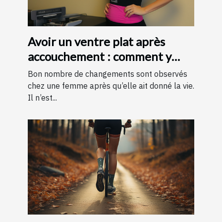
Avoir un ventre plat après
accouchement : comment y
parvenir ?
Bon nombre de changements sont observés
chez une femme après qu’elle ait donné la vie.
Il n’est...