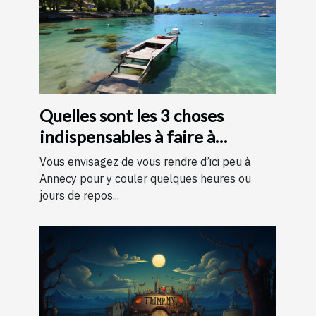
Quelles sont les 3 choses
indispensables à faire à
Annecy ?
Vous envisagez de vous rendre d’ici peu à
Annecy pour y couler quelques heures ou
jours de repos...