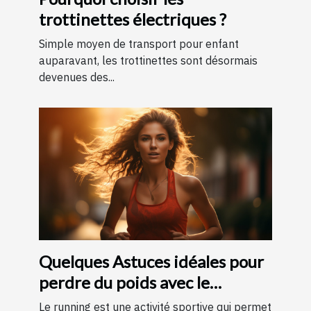
trottinettes électriques ?
Simple moyen de transport pour enfant
auparavant, les trottinettes sont désormais
devenues des...
Quelques Astuces idéales pour
perdre du poids avec le
running ?
Le running est une activité sportive qui permet