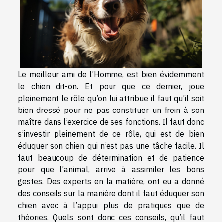
Le meilleur ami de l’Homme, est bien évidemment
le chien dit-on. Et pour que ce dernier, joue
pleinement le rôle qu’on lui attribue il faut qu’il soit
bien dressé pour ne pas constituer un frein à son
maître dans l’exercice de ses fonctions. Il faut donc
s’investir pleinement de ce rôle, qui est de bien
éduquer son chien qui n’est pas une tâche facile. Il
faut beaucoup de détermination et de patience
pour que l’animal, arrive à assimiler les bons
gestes. Des experts en la matière, ont eu a donné
des conseils sur la manière dont il faut éduquer son
chien avec à l’appui plus de pratiques que de
théories. Quels sont donc ces conseils, qu’il faut