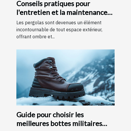
Conseils pratiques pour
l'entretien et la maintenance
des pergolas
Les pergolas sont devenues un élément
incontournable de tout espace extérieur,
offrant ombre et...
Guide pour choisir les
meilleures bottes militaires