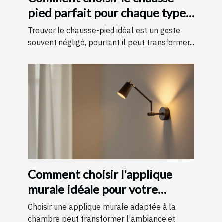
pied parfait pour chaque type
de chaussure
Trouver le chausse-pied idéal est un geste
souvent négligé, pourtant il peut transformer...
Comment choisir l'applique
murale idéale pour votre
chambre
Choisir une applique murale adaptée à la
chambre peut transformer l’ambiance et