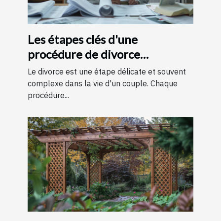
Les étapes clés d'une
procédure de divorce
expliquées simplement
Le divorce est une étape délicate et souvent
complexe dans la vie d'un couple. Chaque
procédure...