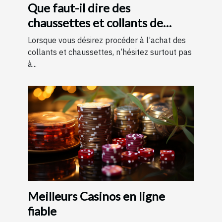
Que faut-il dire des
chaussettes et collants de
contention ?
Lorsque vous désirez procéder à l’achat des
collants et chaussettes, n’hésitez surtout pas
à...
Meilleurs Casinos en ligne
fiable