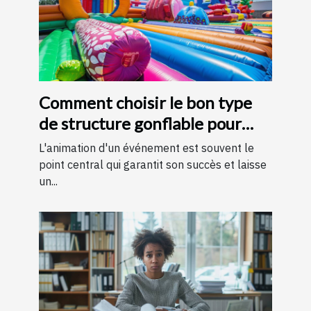
Comment choisir le bon type
de structure gonflable pour
votre événement
L'animation d'un événement est souvent le
point central qui garantit son succès et laisse
un...