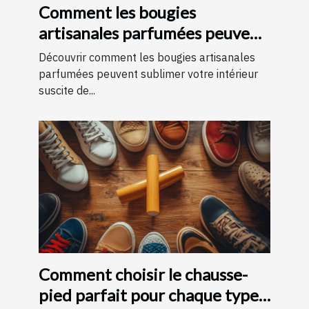
Comment les bougies
artisanales parfumées peuvent
améliorer votre intérieur
Découvrir comment les bougies artisanales
parfumées peuvent sublimer votre intérieur
suscite de...
Comment choisir le chausse-
pied parfait pour chaque type