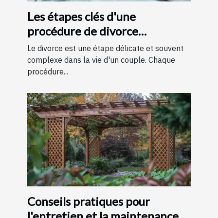
Les étapes clés d'une
procédure de divorce
expliquées simplement
Le divorce est une étape délicate et souvent
complexe dans la vie d'un couple. Chaque
procédure...
Conseils pratiques pour
l'entretien et la maintenance