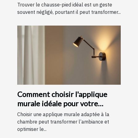
de chaussure
Trouver le chausse-pied idéal est un geste
souvent négligé, pourtant il peut transformer...
Comment choisir l'applique
murale idéale pour votre
chambre
Choisir une applique murale adaptée à la
chambre peut transformer l’ambiance et
optimiser le...