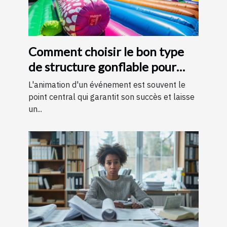
Comment choisir le bon type
de structure gonflable pour
votre événement
L'animation d'un événement est souvent le
point central qui garantit son succès et laisse
un...