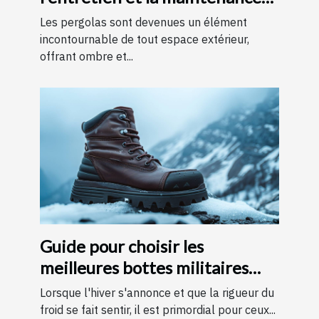
des pergolas
Les pergolas sont devenues un élément
incontournable de tout espace extérieur,
offrant ombre et...
Guide pour choisir les
meilleures bottes militaires
pour l'hiver
Lorsque l'hiver s'annonce et que la rigueur du
froid se fait sentir, il est primordial pour ceux...