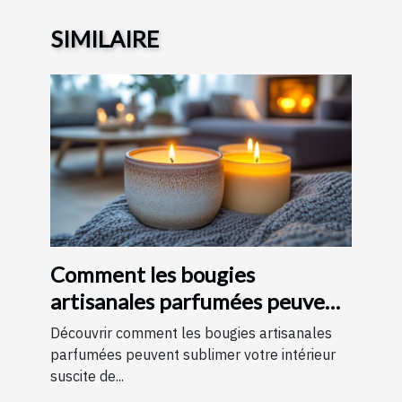
SIMILAIRE
Comment les bougies
artisanales parfumées peuvent
améliorer votre intérieur
Découvrir comment les bougies artisanales
parfumées peuvent sublimer votre intérieur
suscite de...