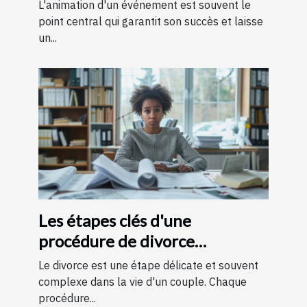
votre événement
L'animation d'un événement est souvent le
point central qui garantit son succès et laisse
un...
Les étapes clés d'une
procédure de divorce
expliquées simplement
Le divorce est une étape délicate et souvent
complexe dans la vie d'un couple. Chaque
procédure...