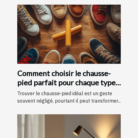
Comment choisir le chausse-
pied parfait pour chaque type
de chaussure
Trouver le chausse-pied idéal est un geste
souvent négligé, pourtant il peut transformer...