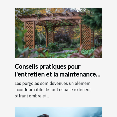
Conseils pratiques pour
l'entretien et la maintenance
des pergolas
Les pergolas sont devenues un élément
incontournable de tout espace extérieur,
offrant ombre et...