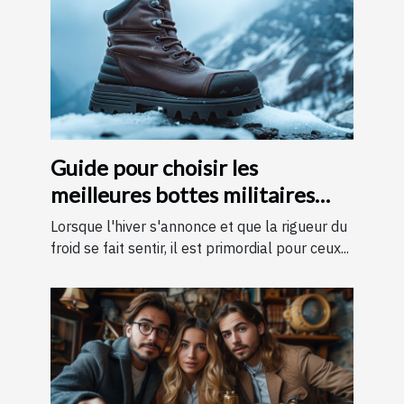
Guide pour choisir les
meilleures bottes militaires
pour l'hiver
Lorsque l'hiver s'annonce et que la rigueur du
froid se fait sentir, il est primordial pour ceux...