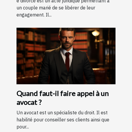
e divorce est un acte juridique permettant à
un couple marié de se libérer de leur
engagement. Il...
Quand faut-il faire appel à un
avocat ?
Un avocat est un spécialiste du droit. Il est
habilité pour conseiller ses clients ainsi que
pour...