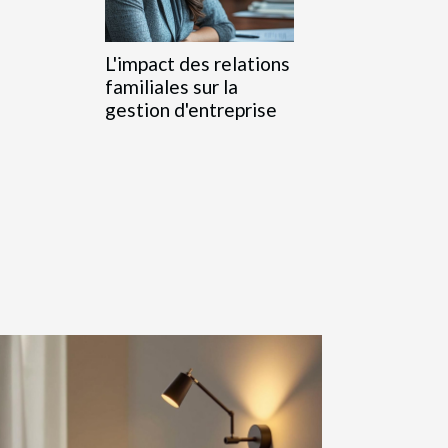
L'impact des relations
familiales sur la
gestion d'entreprise