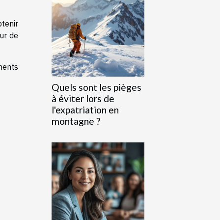
tenir
eur de
ments
Quels sont les pièges
à éviter lors de
l'expatriation en
montagne ?