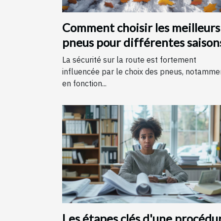
Comment choisir les meilleurs
pneus pour différentes saison
La sécurité sur la route est fortement
influencée par le choix des pneus, notamme
en fonction...
Les étapes clés d'une procédu