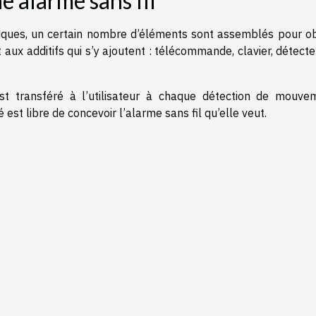
 alarme sans fil
niques, un certain nombre d’éléments sont assemblés pour ob
t aux additifs qui s’y ajoutent : télécommande, clavier, détect
est transféré à l’utilisateur à chaque détection de mouve
é est libre de concevoir l’alarme sans fil qu’elle veut.