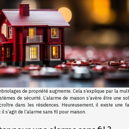
briolages de propriété augmente. Cela s’explique par la mult
stèmes de sécurité. L’alarme de maison s’avère être une sol
croître dans les résidences. Heureusement, il existe une fa
il s’agit de l’alarme sans fil pour maison.