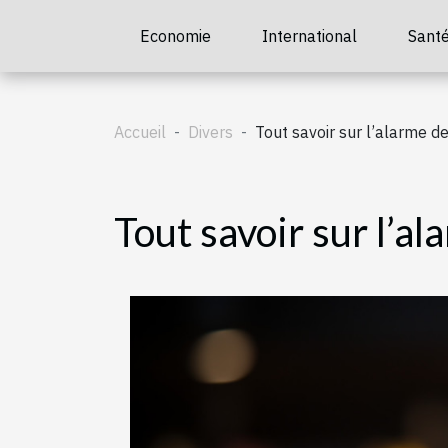
Economie
International
Sant
Accueil
Divers
Tout savoir sur l’alarme d
Tout savoir sur l’a