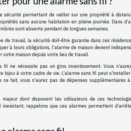
er pour une alarme sans fil ?
sécurité permettant de veiller sur une propriété à distanc
propriétés sans aucune habitation en pleine journée. Dans d’a
membres sont absents pendant de longues semaines.
e de travail, la sécurité doit-être garantie dans ces résidenc
uer à leurs obligations, l’alarme de maison devient indispens
r votre maison depuis votre lieu de travail.
ans fil ne nécessite pas un gros investissement. Vous n’aure
 bijou à votre cadre de vie. L’alarme sans fil peut s’installe
De ce fait, vous n’aurez pas de dépenses supplémentaires à 
s majeur dont disposent les utilisateurs de ces technologi
est inexistant, rappelons que ces alarmes permettent d’arrête