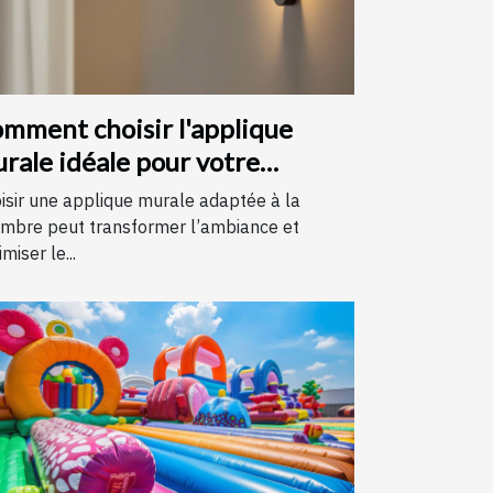
mment choisir l'applique
rale idéale pour votre
hambre
isir une applique murale adaptée à la
mbre peut transformer l’ambiance et
miser le...