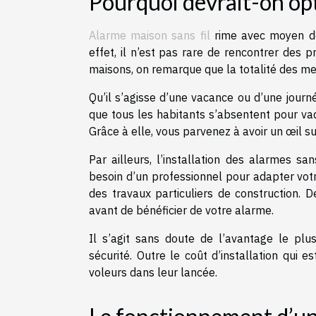
Pourquoi devrait-on opt
Alarme maison sans fil
rime avec moyen de 
effet, il n’est pas rare de rencontrer des 
maisons, on remarque que la totalité des 
Qu’il s’agisse d’une vacance ou d’une journé
que tous les habitants s’absentent pour vaq
Grâce à elle, vous parvenez à avoir un œil su
Par ailleurs, l’installation des alarmes s
besoin d’un professionnel pour adapter votre
des travaux particuliers de construction. 
avant de bénéficier de votre alarme.
Il s’agit sans doute de l’avantage le plu
sécurité. Outre le coût d’installation qui 
voleurs dans leur lancée.