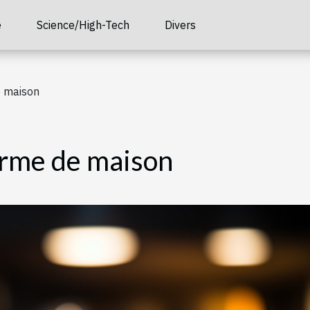
é
Science/High-Tech
Divers
e maison
larme de maison