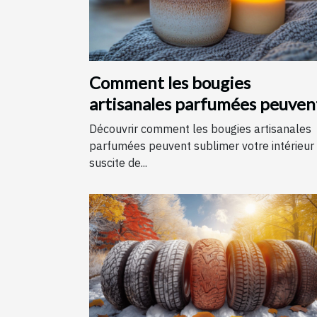
Comment les bougies
artisanales parfumées peuven
améliorer votre intérieur
Découvrir comment les bougies artisanales
parfumées peuvent sublimer votre intérieur
suscite de...