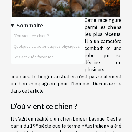
Cette race figure
Sommaire
parmi les chiens
les plus récents.
D’où vient ce chien ?
Il a un caractère
Quelques caractéristiques physiques
combatif et une
robe qui se
Ses activités favorites
décline en
plusieurs
couleurs. Le berger australien n’est pas seulement
un bon compagnon pour l’homme. Découvrez-le
dans cet article.
D’où vient ce chien ?
Il s’agit en réalité d’un chien berger basque. C’est à
e
partir du 19
siècle que le terme « Australien » a été