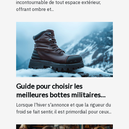
incontournable de tout espace extérieur,
offrant ombre et...
Guide pour choisir les
meilleures bottes militaires
pour l'hiver
Lorsque l'hiver s'annonce et que la rigueur du
froid se fait sentir, il est primordial pour ceux...