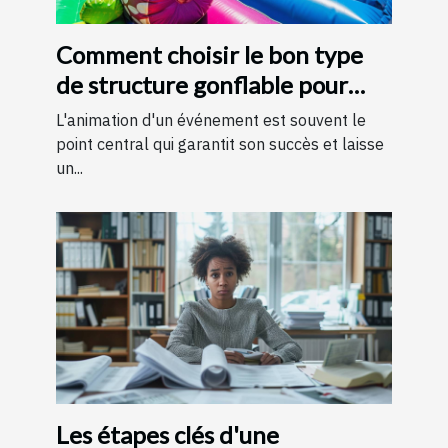
Comment choisir le bon type
de structure gonflable pour
votre événement
L'animation d'un événement est souvent le
point central qui garantit son succès et laisse
un...
Les étapes clés d'une