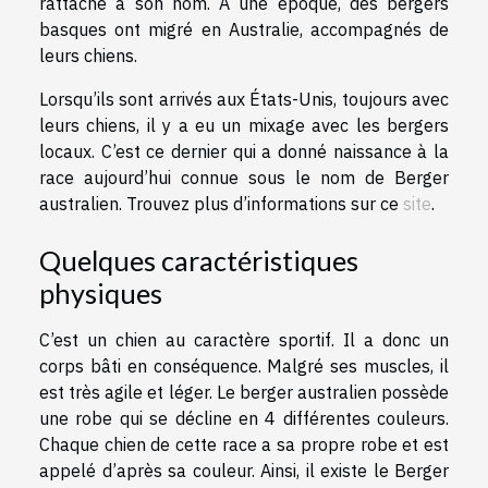
rattaché à son nom. À une époque, des bergers
basques ont migré en Australie, accompagnés de
leurs chiens.
Lorsqu’ils sont arrivés aux États-Unis, toujours avec
leurs chiens, il y a eu un mixage avec les bergers
locaux. C’est ce dernier qui a donné naissance à la
race aujourd’hui connue sous le nom de Berger
australien. Trouvez plus d’informations sur ce
site
.
Quelques caractéristiques
physiques
C’est un chien au caractère sportif. Il a donc un
corps bâti en conséquence. Malgré ses muscles, il
est très agile et léger. Le berger australien possède
une robe qui se décline en 4 différentes couleurs.
Chaque chien de cette race a sa propre robe et est
appelé d’après sa couleur. Ainsi, il existe le Berger