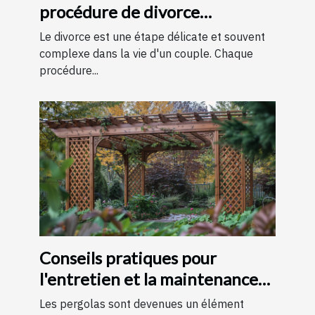
procédure de divorce
expliquées simplement
Le divorce est une étape délicate et souvent
complexe dans la vie d'un couple. Chaque
procédure...
Conseils pratiques pour
l'entretien et la maintenance
des pergolas
Les pergolas sont devenues un élément