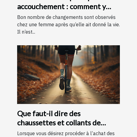
accouchement : comment y
parvenir ?
Bon nombre de changements sont observés
chez une femme après qu’elle ait donné la vie.
Il n’est...
Que faut-il dire des
chaussettes et collants de
contention ?
Lorsque vous désirez procéder à l’achat des