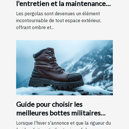
l'entretien et la maintenance
des pergolas
Les pergolas sont devenues un élément
incontournable de tout espace extérieur,
offrant ombre et...
Guide pour choisir les
meilleures bottes militaires
pour l'hiver
Lorsque l'hiver s'annonce et que la rigueur du