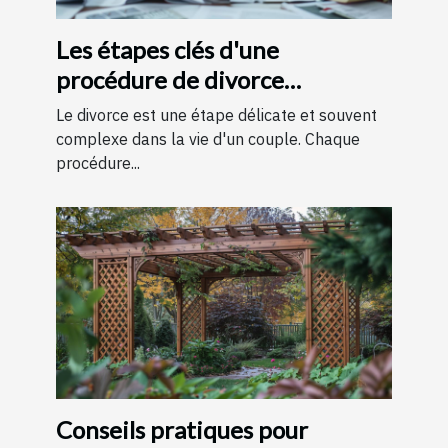
Les étapes clés d'une
procédure de divorce
expliquées simplement
Le divorce est une étape délicate et souvent
complexe dans la vie d'un couple. Chaque
procédure...
Conseils pratiques pour