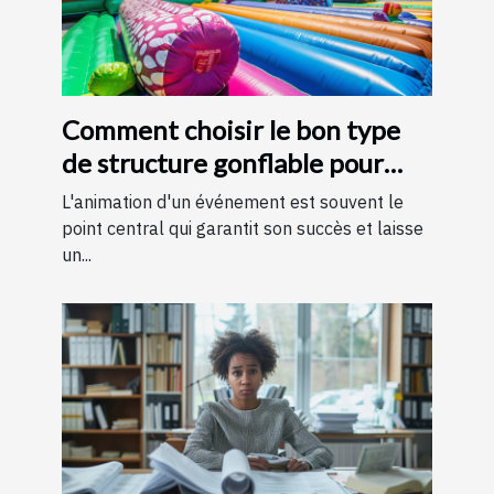
Comment choisir le bon type
de structure gonflable pour
votre événement
L'animation d'un événement est souvent le
point central qui garantit son succès et laisse
un...