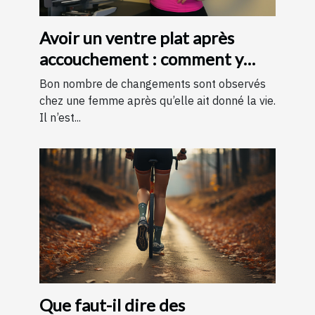
Avoir un ventre plat après
accouchement : comment y
parvenir ?
Bon nombre de changements sont observés
chez une femme après qu’elle ait donné la vie.
Il n’est...
Que faut-il dire des