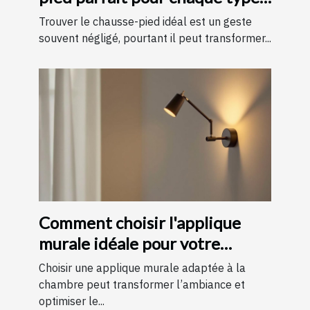
de chaussure
Trouver le chausse-pied idéal est un geste
souvent négligé, pourtant il peut transformer...
Comment choisir l'applique
murale idéale pour votre
chambre
Choisir une applique murale adaptée à la
chambre peut transformer l’ambiance et
optimiser le...