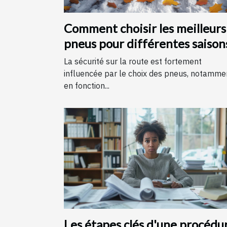
Comment choisir les meilleurs
pneus pour différentes saison
La sécurité sur la route est fortement
influencée par le choix des pneus, notamme
en fonction...
Les étapes clés d'une procédu