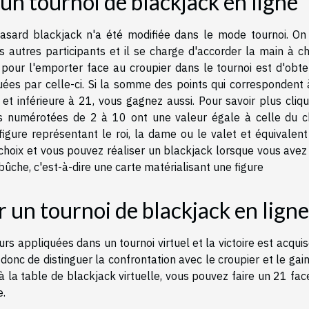
 un tournoi de blackjack en ligne
asard blackjack n'a été modifiée dans le mode tournoi. On
es autres participants et il se charge d'accorder la main à c
r pour l'emporter face au croupier dans le tournoi est d'obte
uées par celle-ci. Si la somme des points qui correspondent 
 et inférieure à 21, vous gagnez aussi. Pour savoir plus
cliqu
es numérotées de 2 à 10 ont une valeur égale à celle du ch
igure représentant le roi, la dame ou le valet et équivalent
e choix et vous pouvez réaliser un blackjack lorsque vous ave
ûche, c'est-à-dire une carte matérialisant une figure
 un tournoi de blackjack en ligne
rs appliquées dans un tournoi virtuel et la victoire est acqui
 donc de distinguer la confrontation avec le croupier et le gain
à la table de blackjack virtuelle, vous pouvez faire un 21 fac
e.