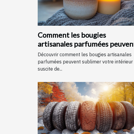
Comment les bougies
artisanales parfumées peuven
améliorer votre intérieur
Découvrir comment les bougies artisanales
parfumées peuvent sublimer votre intérieur
suscite de...