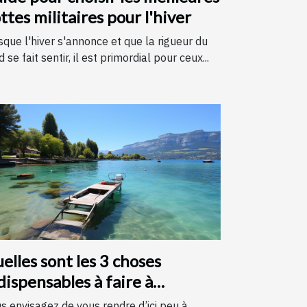
ttes militaires pour l'hiver
sque l'hiver s'annonce et que la rigueur du
d se fait sentir, il est primordial pour ceux...
elles sont les 3 choses
dispensables à faire à
necy ?
s envisagez de vous rendre d’ici peu à