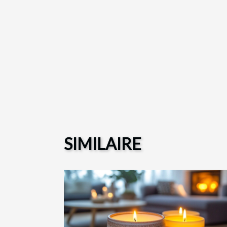
SIMILAIRE