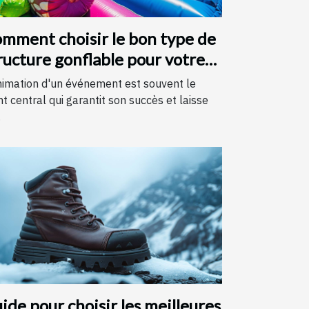
mment choisir le bon type de
ructure gonflable pour votre
vénement
nimation d'un événement est souvent le
nt central qui garantit son succès et laisse
.
ide pour choisir les meilleures