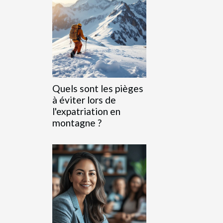
Quels sont les pièges
à éviter lors de
l'expatriation en
montagne ?